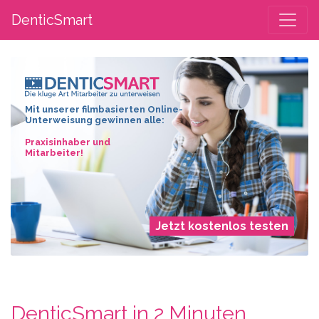
DenticSmart
Mit unserer filmbasierten Online-
Unterweisung gewinnen alle:
Praxisinhaber und
Mitarbeiter!
Jetzt kostenlos testen
DenticSmart in 2 Minuten