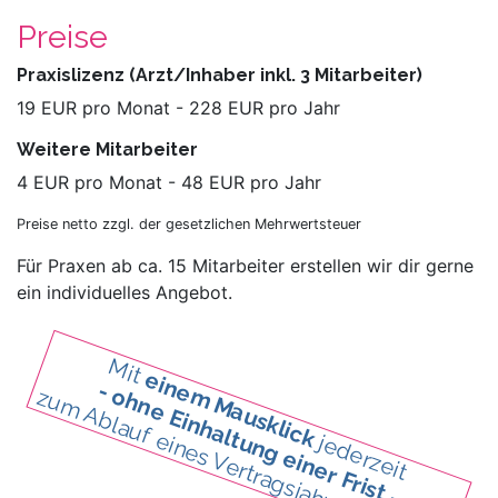
Preise
Praxislizenz (Arzt/Inhaber inkl. 3 Mitarbeiter)
19 EUR pro Monat - 228 EUR pro Jahr
Weitere Mitarbeiter
4 EUR pro Monat - 48 EUR pro Jahr
Preise netto zzgl. der gesetzlichen Mehrwertsteuer
Für Praxen ab ca. 15 Mitarbeiter erstellen wir dir gerne
ein individuelles Angebot.
Mit
einem Mausklick
- ohne Einhaltung einer Frist -
zum Ablauf eines Vertragsjahres kündbar.
jederzeit